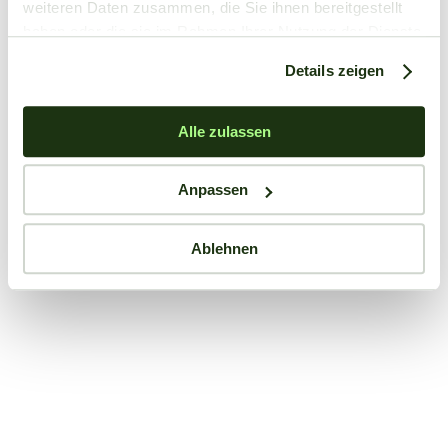
weiteren Daten zusammen, die Sie ihnen bereitgestellt
haben oder die sie im Rahmen Ihrer Nutzung der Dienste
gesammelt haben.
Details zeigen
Alle zulassen
Anpassen
Ablehnen