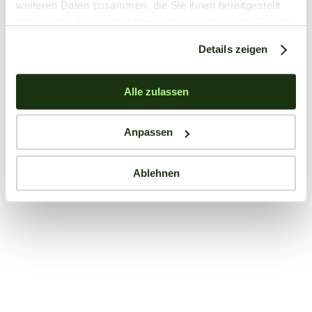
weiteren Daten zusammen, die Sie ihnen bereitgestellt
haben oder die sie im Rahmen Ihrer Nutzung der Dienste
gesammelt haben.
Details zeigen
Alle zulassen
Anpassen
Ablehnen