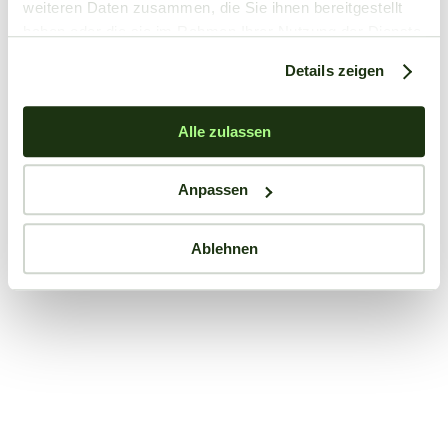
weiteren Daten zusammen, die Sie ihnen bereitgestellt
haben oder die sie im Rahmen Ihrer Nutzung der Dienste
gesammelt haben.
Details zeigen
Alle zulassen
Anpassen
Ablehnen