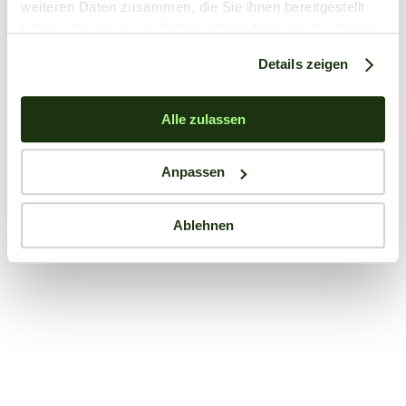
weiteren Daten zusammen, die Sie ihnen bereitgestellt
haben oder die sie im Rahmen Ihrer Nutzung der Dienste
gesammelt haben.
Details zeigen
Alle zulassen
Anpassen
Ablehnen