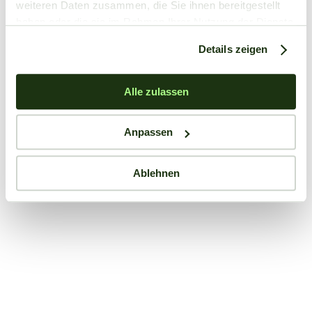
weiteren Daten zusammen, die Sie ihnen bereitgestellt
haben oder die sie im Rahmen Ihrer Nutzung der Dienste
gesammelt haben.
Details zeigen
Alle zulassen
Anpassen
Ablehnen