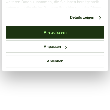
weiteren Daten zusammen, die Sie ihnen bereitgestellt
haben oder die sie im Rahmen Ihrer Nutzung der Dienste
gesammelt haben.
Details zeigen
Alle zulassen
Anpassen
Ablehnen