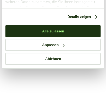
weiteren Daten zusammen, die Sie ihnen bereitgestellt
haben oder die sie im Rahmen Ihrer Nutzung der Dienste
gesammelt haben.
Details zeigen
Alle zulassen
Anpassen
Ablehnen