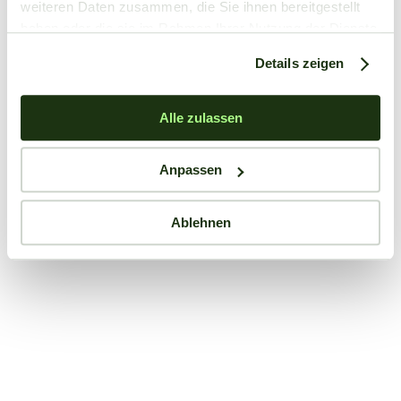
weiteren Daten zusammen, die Sie ihnen bereitgestellt
haben oder die sie im Rahmen Ihrer Nutzung der Dienste
gesammelt haben.
Details zeigen
Alle zulassen
Anpassen
Ablehnen