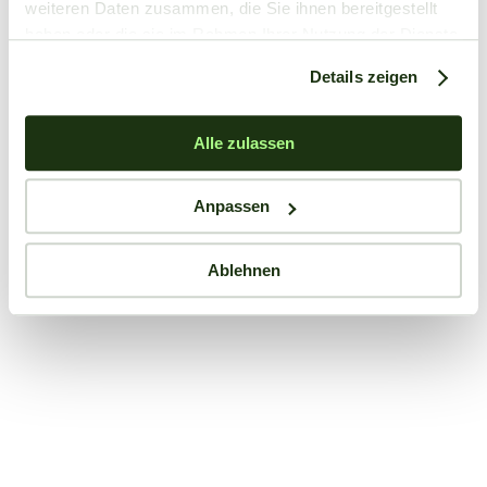
weiteren Daten zusammen, die Sie ihnen bereitgestellt
haben oder die sie im Rahmen Ihrer Nutzung der Dienste
gesammelt haben.
Details zeigen
Alle zulassen
Anpassen
Ablehnen