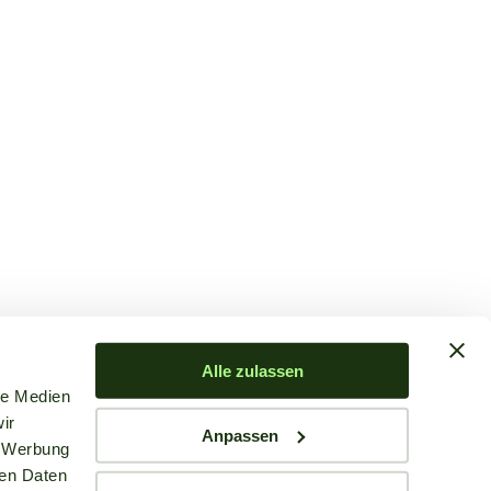
Alle zulassen
le Medien
ir
Anpassen
, Werbung
ren Daten