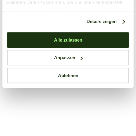
weiteren Daten zusammen, die Sie ihnen bereitgestellt
haben oder die sie im Rahmen Ihrer Nutzung der Dienste
gesammelt haben.
Details zeigen
Alle zulassen
Anpassen
Ablehnen