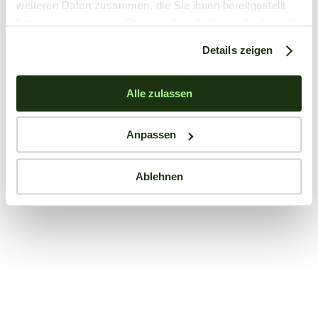
weiteren Daten zusammen, die Sie ihnen bereitgestellt
haben oder die sie im Rahmen Ihrer Nutzung der Dienste
gesammelt haben.
Details zeigen
Alle zulassen
Anpassen
Ablehnen