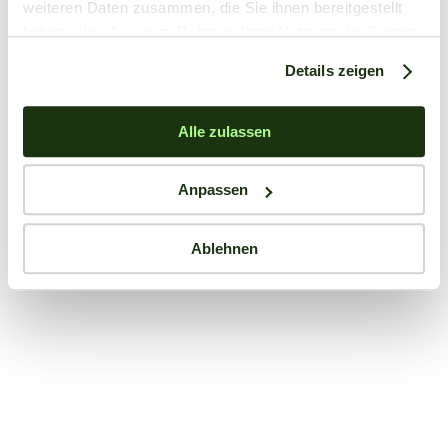
weiteren Daten zusammen, die Sie ihnen bereitgestellt
haben oder die sie im Rahmen Ihrer Nutzung der Dienste
gesammelt haben.
Details zeigen
Alle zulassen
Anpassen
Ablehnen