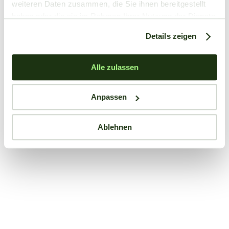
weiteren Daten zusammen, die Sie ihnen bereitgestellt
haben oder die sie im Rahmen Ihrer Nutzung der Dienste
gesammelt haben.
Details zeigen
Alle zulassen
Anpassen
Ablehnen