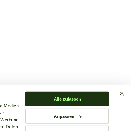
Alle zulassen
le Medien
ir
Anpassen
, Werbung
ren Daten