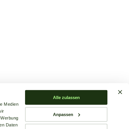
Alle zulassen
le Medien
ir
Anpassen
, Werbung
ren Daten