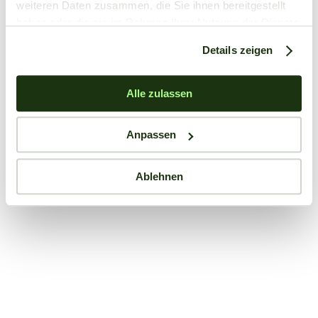
weiteren Daten zusammen, die Sie ihnen bereitgestellt
haben oder die sie im Rahmen Ihrer Nutzung der Dienste
gesammelt haben.
Details zeigen
Alle zulassen
Anpassen
Ablehnen