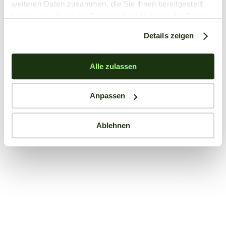
weiteren Daten zusammen, die Sie ihnen bereitgestellt
haben oder die sie im Rahmen Ihrer Nutzung der Dienste
gesammelt haben.
Details zeigen
Alle zulassen
Anpassen
Ablehnen