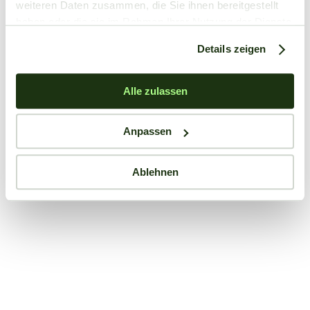
weiteren Daten zusammen, die Sie ihnen bereitgestellt
haben oder die sie im Rahmen Ihrer Nutzung der Dienste
gesammelt haben.
Details zeigen
Alle zulassen
Anpassen
Ablehnen