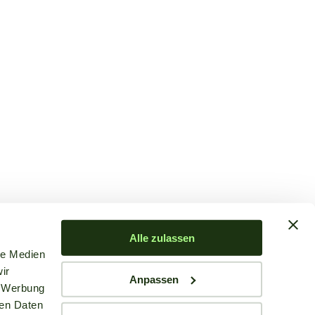
Alle zulassen
le Medien
ir
Anpassen
, Werbung
ren Daten