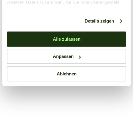
weiteren Daten zusammen, die Sie ihnen bereitgestellt
haben oder die sie im Rahmen Ihrer Nutzung der Dienste
gesammelt haben.
Details zeigen
Alle zulassen
Anpassen
Ablehnen