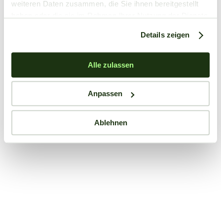
weiteren Daten zusammen, die Sie ihnen bereitgestellt
haben oder die sie im Rahmen Ihrer Nutzung der Dienste
gesammelt haben.
Details zeigen
Alle zulassen
Anpassen
Ablehnen