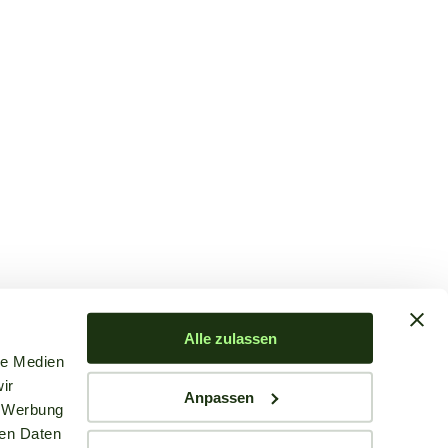
Alle zulassen
le Medien
ir
Anpassen
, Werbung
ren Daten