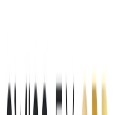
Live Rosin