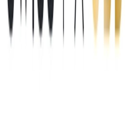
Drinkables