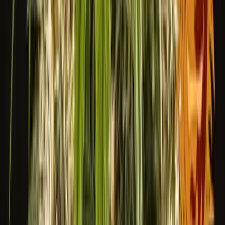
Vaping & Dabbing
Lifestyle