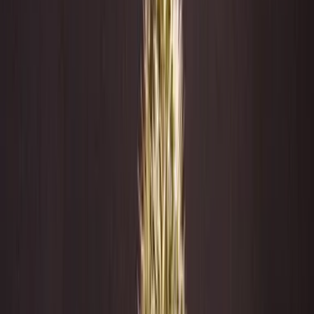
Rezept anfragen