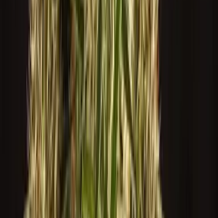
CBD Shops
Cannabis Karte