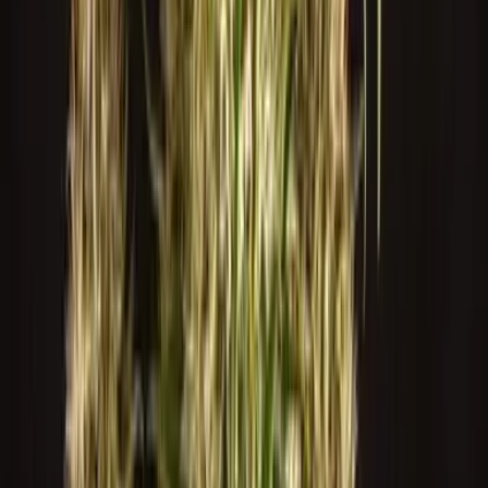
Ärzte