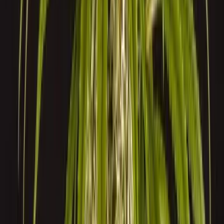
Drinkables