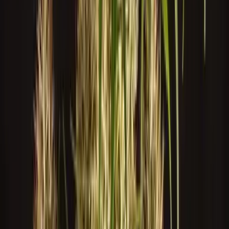
Apotheken