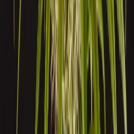
Strains