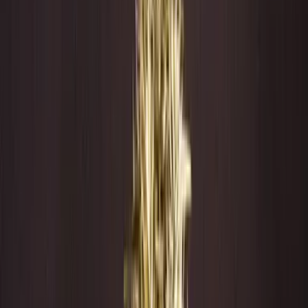
Apotheken