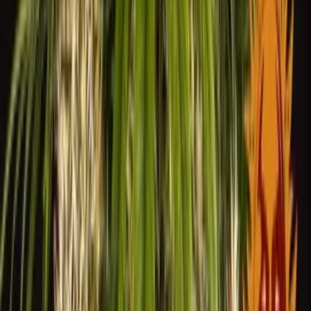
Seedbanks