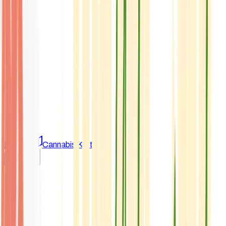
Marken
Cannabis Karte