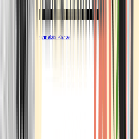
CBD Shops
Cannabis Karte