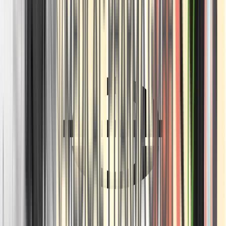
Ärzte