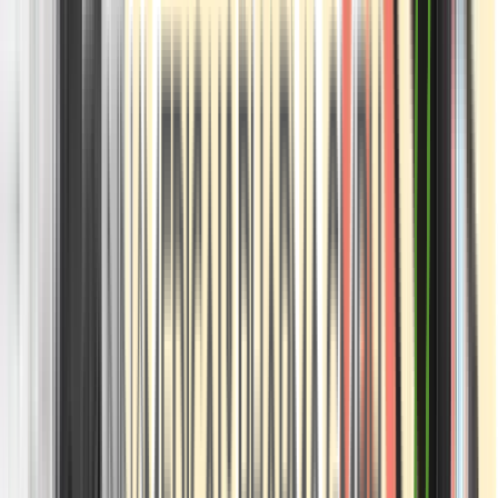
Apotheken