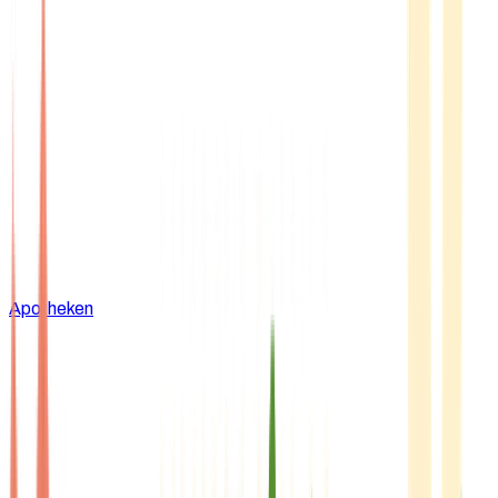
Apotheken