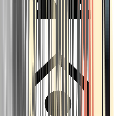
Seedbanks