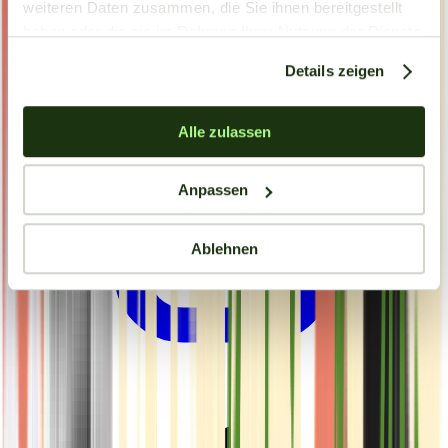
weiteren Daten zusammen, die Sie ihnen bereitgestellt
haben oder die sie im Rahmen Ihrer Nutzung der Dienste
gesammelt haben.
Details zeigen
Alle zulassen
Anpassen
Ablehnen
Drinkables