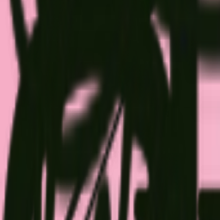
Standort wählen
-
Versandart wählen