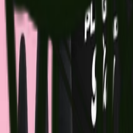
Rezept anfragen