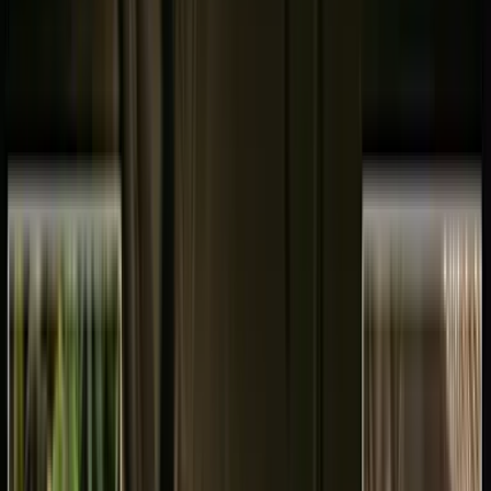
Standort wählen
-
Versandart wählen