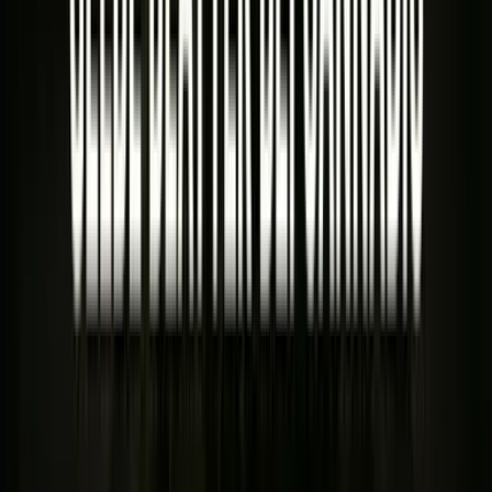
Drinkables