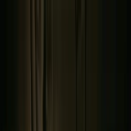
Zum Hauptinhalt springen
Weed.de: Cannabis Medizin, CBD
Dein Cannabis Kompass
Ansehen