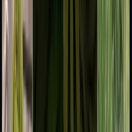
CBD Shops
Cannabis Karte