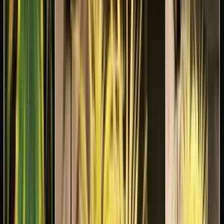
Produkte