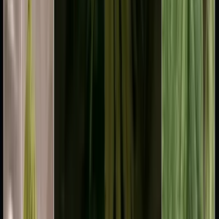
Ärzte