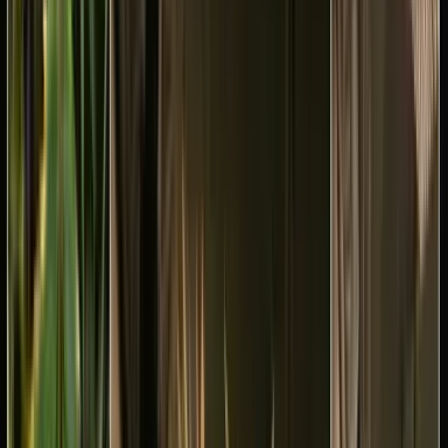
Rezept anfragen