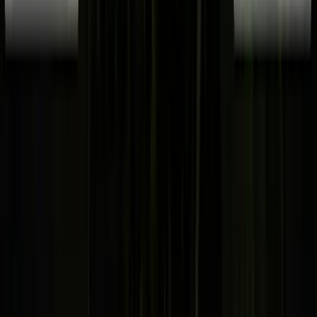
Alle Artikel
Anbau
Grundlagen