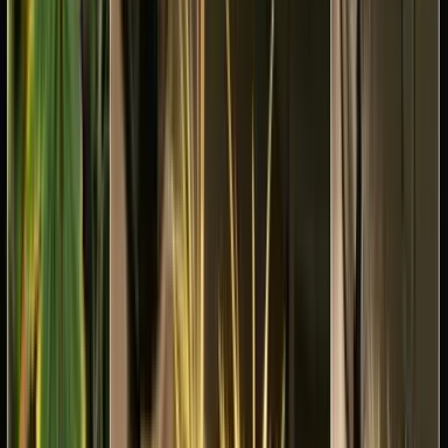
Apotheken