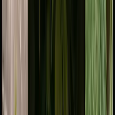
Apotheken