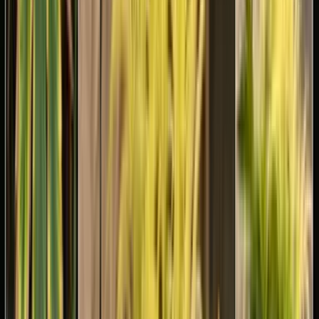
Ärzte