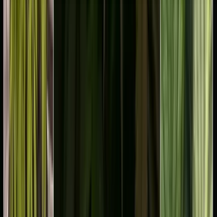
Seedbanks