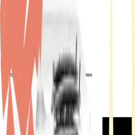
Standort wählen
-
Versandart wählen