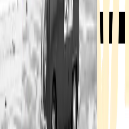
Rezept anfragen