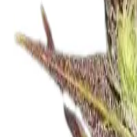
Standort wählen
-
Versandart wählen