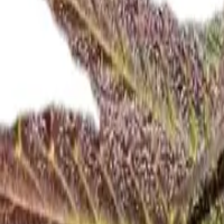
Rezept anfragen