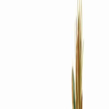
Rezept anfragen