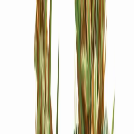
Ärzte