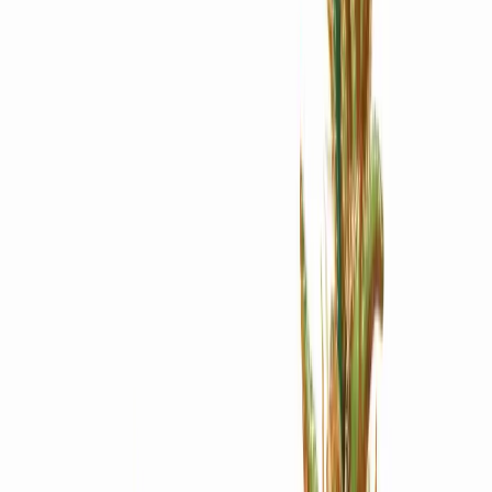
Apotheken