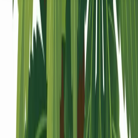
Seedbanks