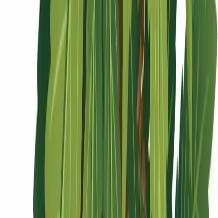
Ärzte