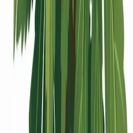
Vaping & Dabbing
Lifestyle