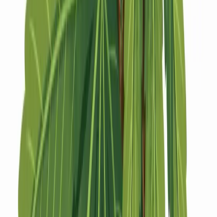
Strains