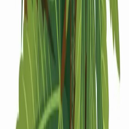
Drinkables