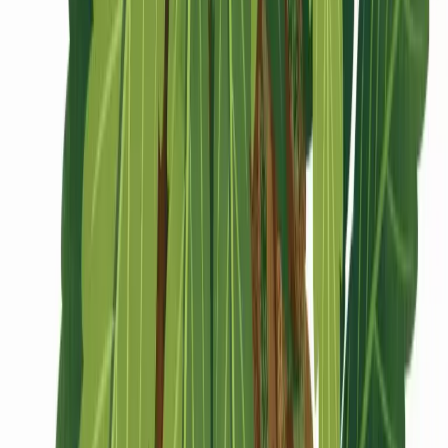
CBD Shops
Cannabis Karte