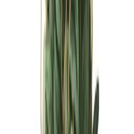
Ärzte