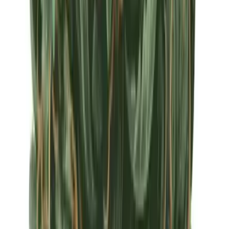
Apotheken