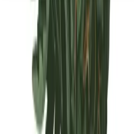
Seedbanks