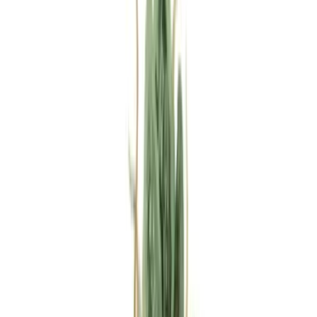
Rezept anfragen