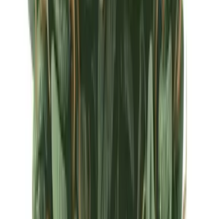
Ärzte