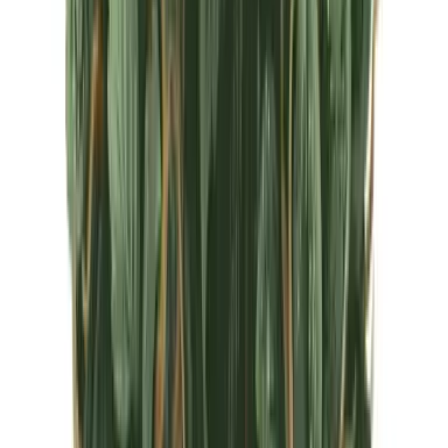
CBD Shops
Cannabis Karte