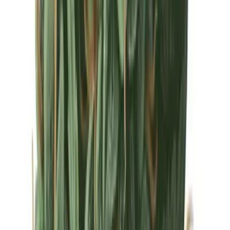
Drinkables