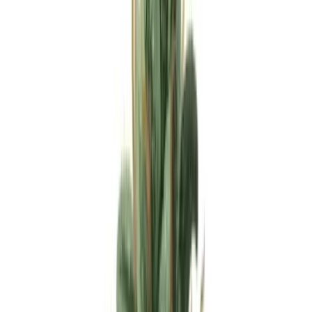
Apotheken