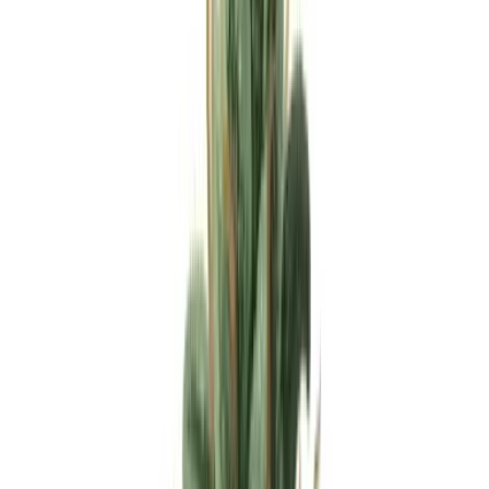
Apotheken