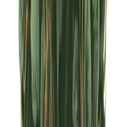
CBD Shops
Cannabis Karte