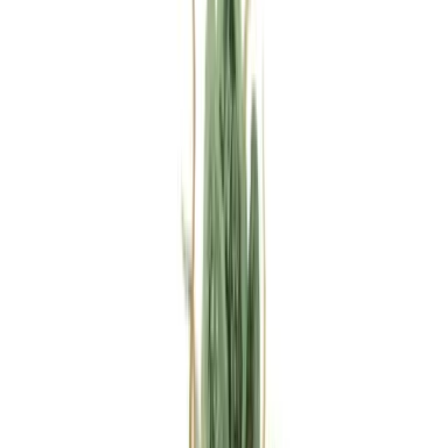
Rezept anfragen