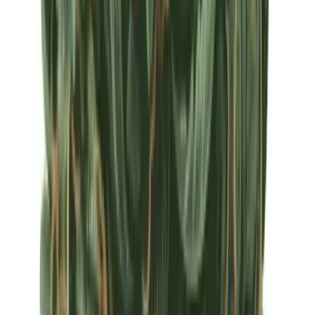
Apotheken