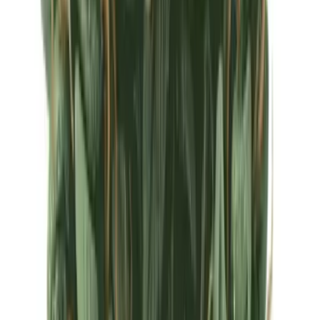
Ärzte