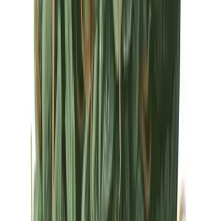
Drinkables