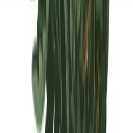
Seedbanks