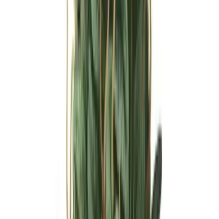
Ärzte