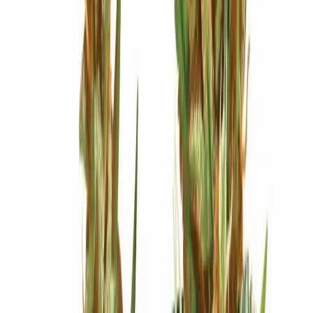
Ärzte