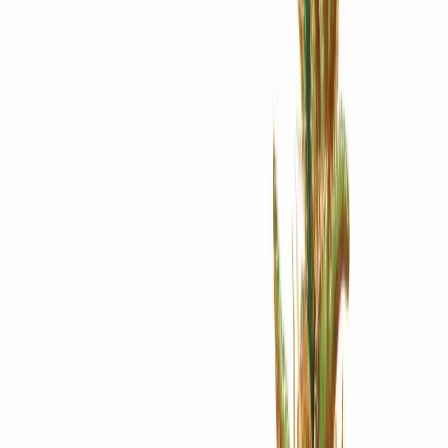
Apotheken