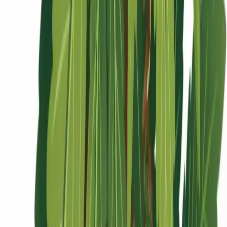
Ärzte