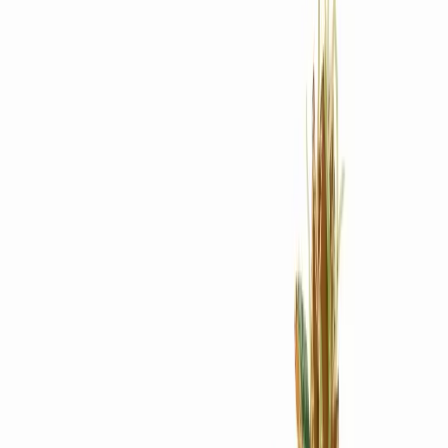
Rezept anfragen