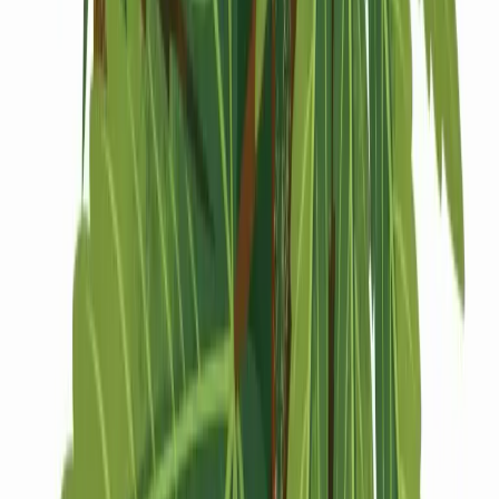
Drinkables