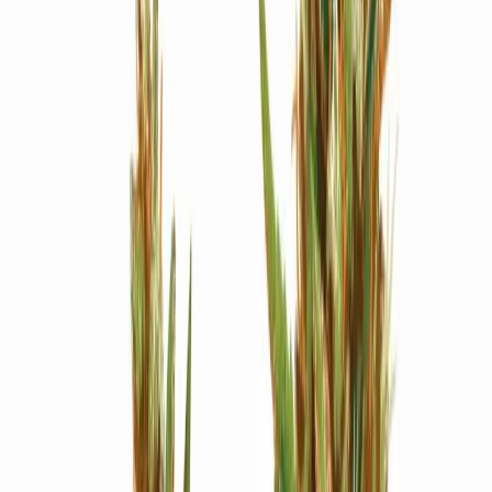
Strains