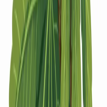
Strains