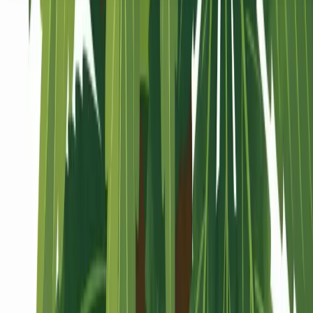
Seedbanks