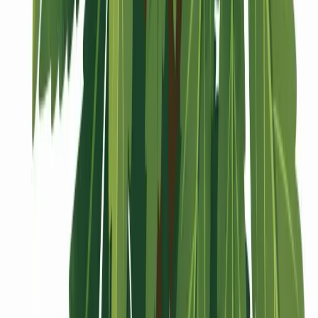
Vaping & Dabbing
Lifestyle