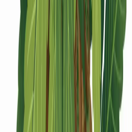
CBD Shops
Cannabis Karte