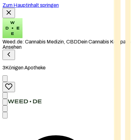
Zum Hauptinhalt springen
Weed.de: Cannabis Medizin, CBD
Dein Cannabis Kompass
Ansehen
3Königen Apotheke