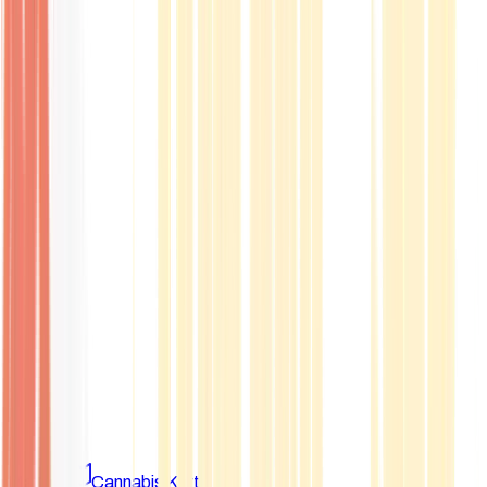
Marken
Cannabis Karte