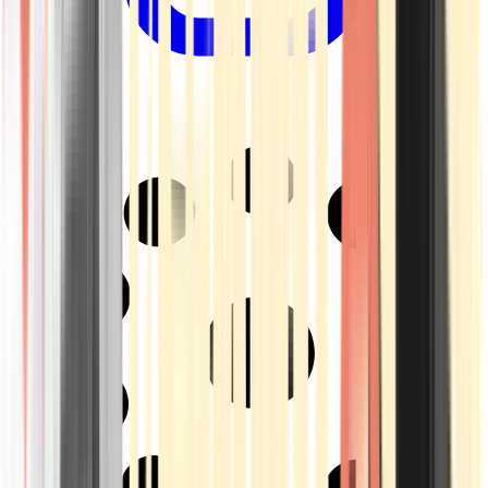
Drinkables