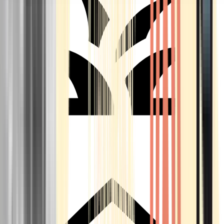
Seedbanks