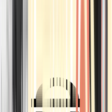
Ärzte