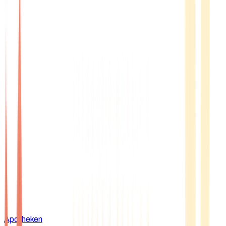
Apotheken