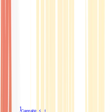
Marken
Cannabis Karte