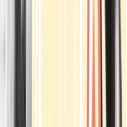
Apotheken