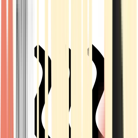
Live Rosin