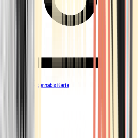
CBD Shops
Cannabis Karte