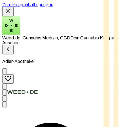
Zum Hauptinhalt springen
Weed.de: Cannabis Medizin, CBD
Dein Cannabis Kompass
Ansehen
Adler-Apotheke