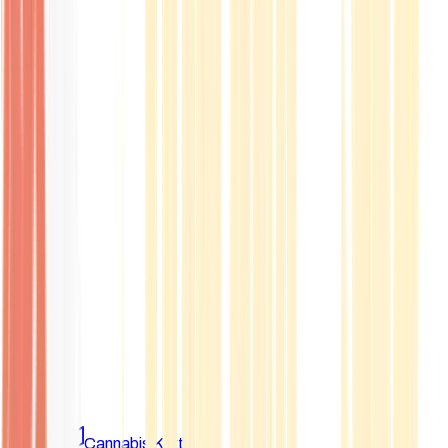
Marken
Cannabis Karte