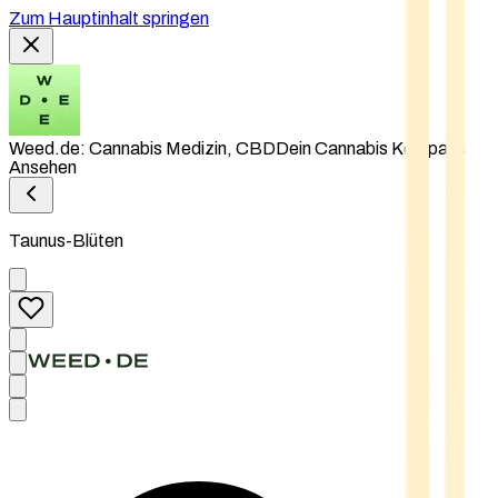
Zum Hauptinhalt springen
Weed.de: Cannabis Medizin, CBD
Dein Cannabis Kompass
Ansehen
Taunus-Blüten