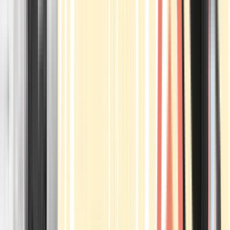
Apotheken