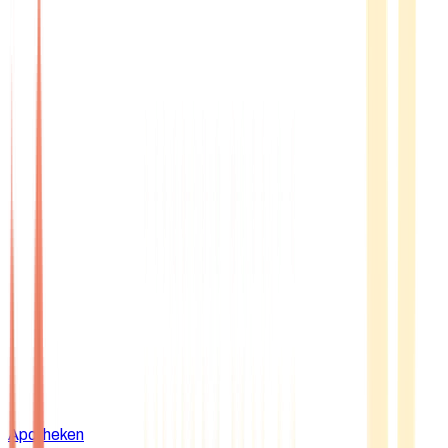
Apotheken