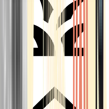
Seedbanks