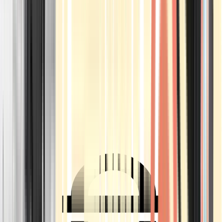
Ärzte