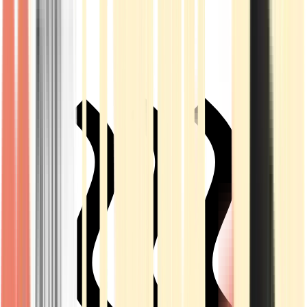
Live Rosin