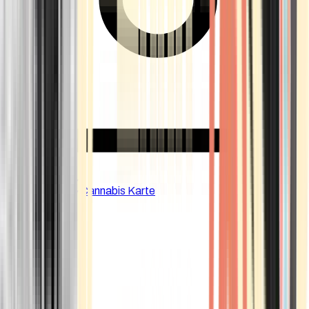
CBD Shops
Cannabis Karte