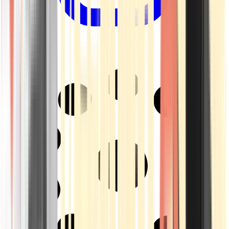
Drinkables