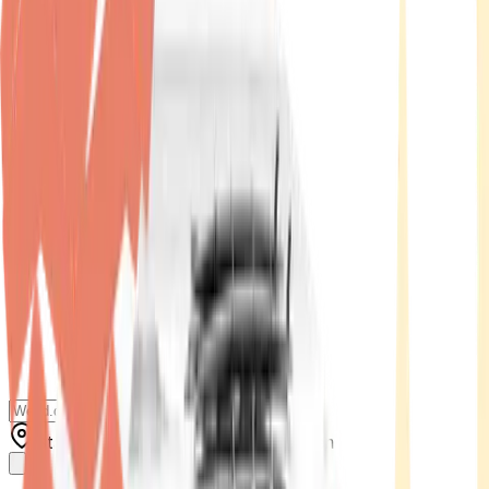
Standort wählen
-
Versandart wählen