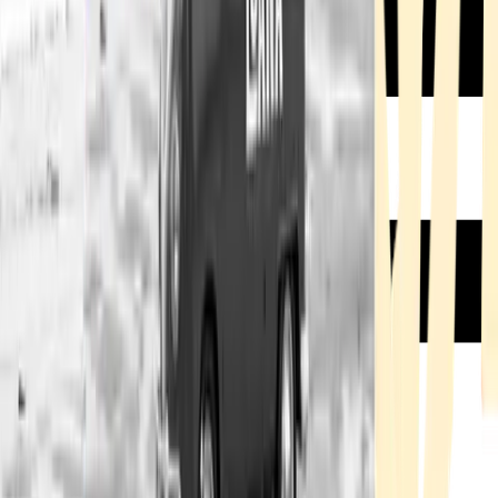
Rezept anfragen