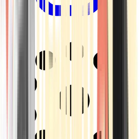
Drinkables