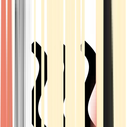
Live Rosin