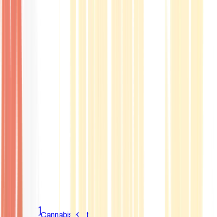
Marken
Cannabis Karte