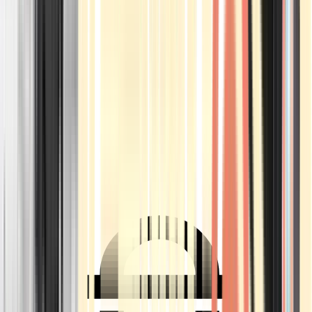
Ärzte