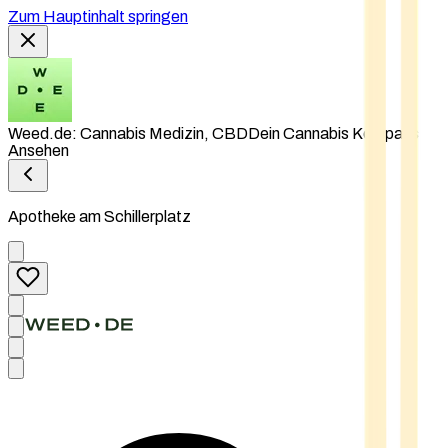
Zum Hauptinhalt springen
Weed.de: Cannabis Medizin, CBD
Dein Cannabis Kompass
Ansehen
Apotheke am Schillerplatz