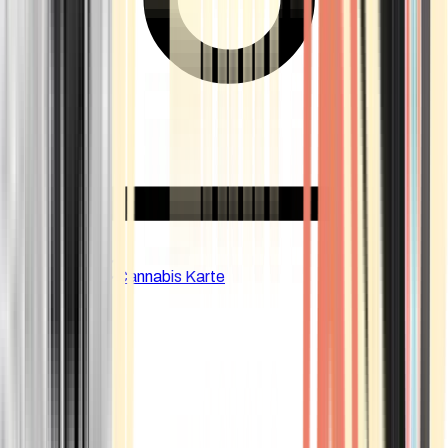
CBD Shops
Cannabis Karte