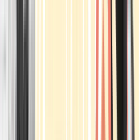
Apotheken