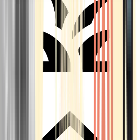
Seedbanks