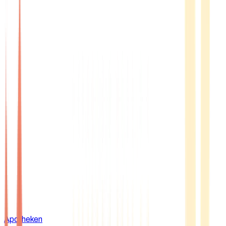
Apotheken