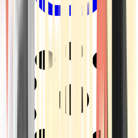
Drinkables