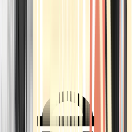
Ärzte