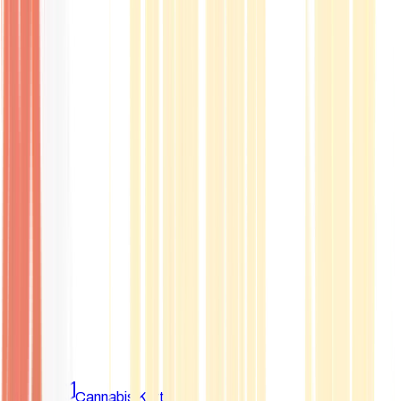
Marken
Cannabis Karte