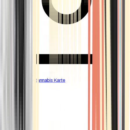
CBD Shops
Cannabis Karte