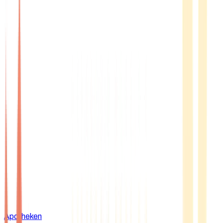
Apotheken