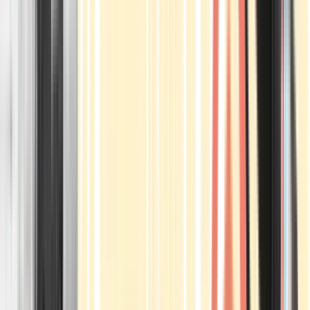
Apotheken