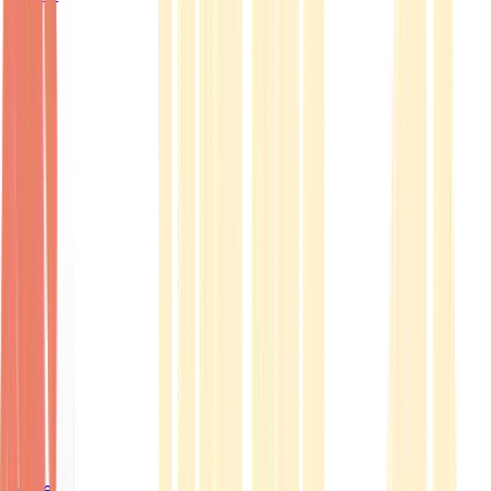
Ärzte