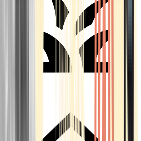
Seedbanks