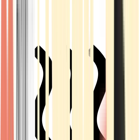
Live Rosin