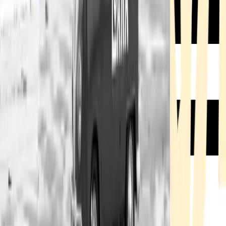
Rezept anfragen