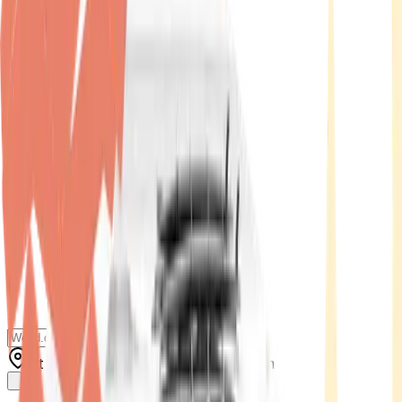
Standort wählen
-
Versandart wählen