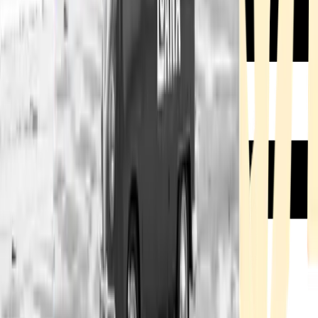
Rezept anfragen