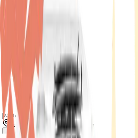
Standort wählen
-
Versandart wählen