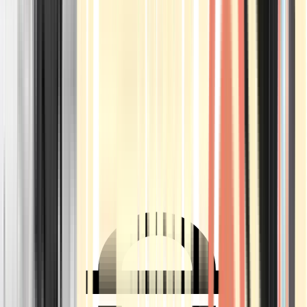
Ärzte