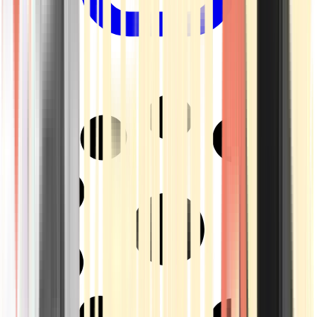
Drinkables