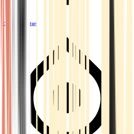
Cannabis Blüten