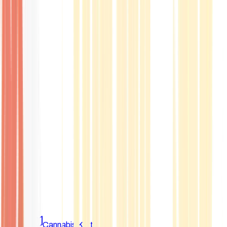
Marken
Cannabis Karte