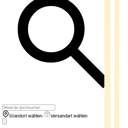
Standort wählen
-
Versandart wählen