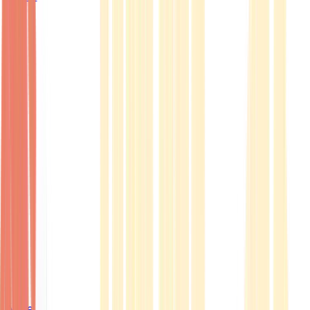
Ärzte