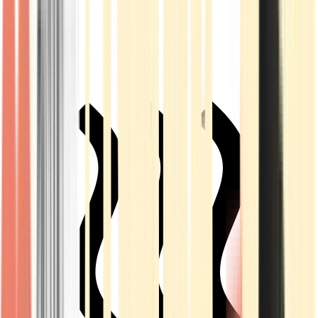
Live Rosin