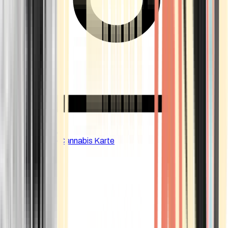
CBD Shops
Cannabis Karte