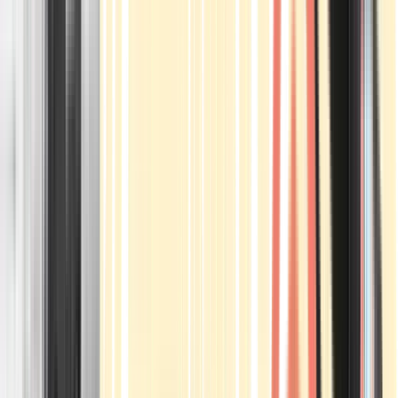
Apotheken