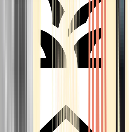
Seedbanks