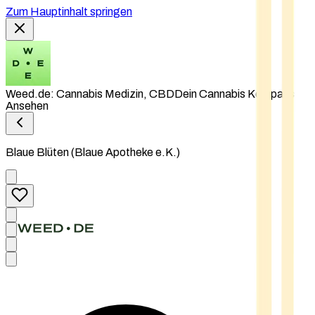
Zum Hauptinhalt springen
Weed.de: Cannabis Medizin, CBD
Dein Cannabis Kompass
Ansehen
Blaue Blüten (Blaue Apotheke e.K.)