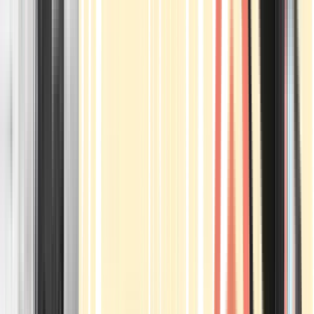
Apotheken