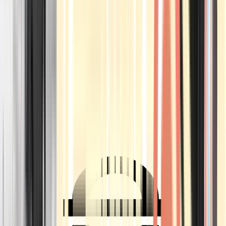
Ärzte