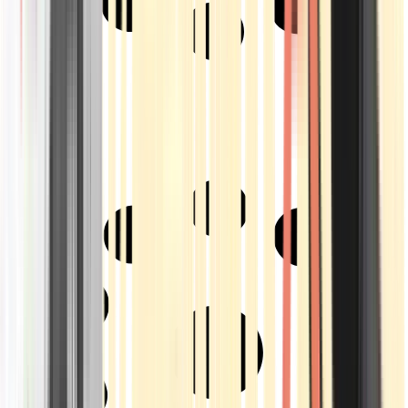
Strains