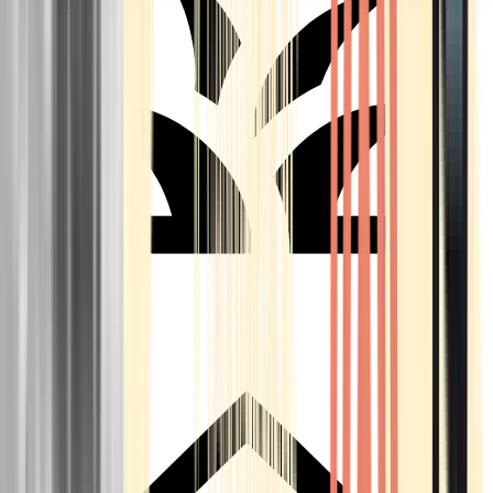
Seedbanks