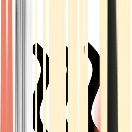
Live Rosin