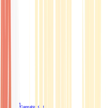
Marken
Cannabis Karte