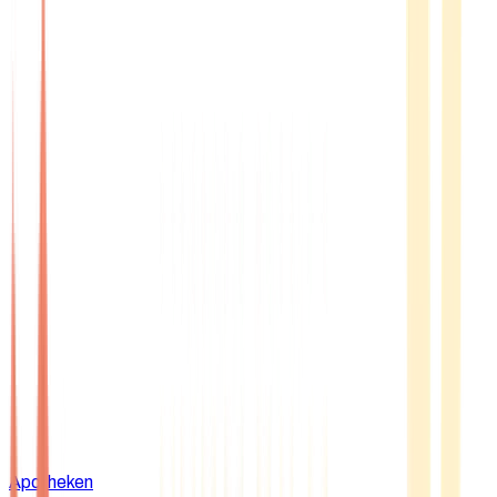
Apotheken