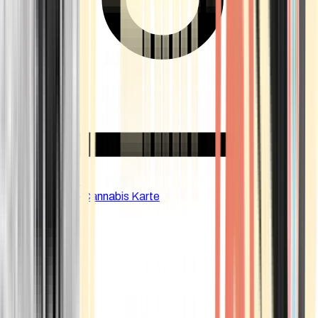
CBD Shops
Cannabis Karte