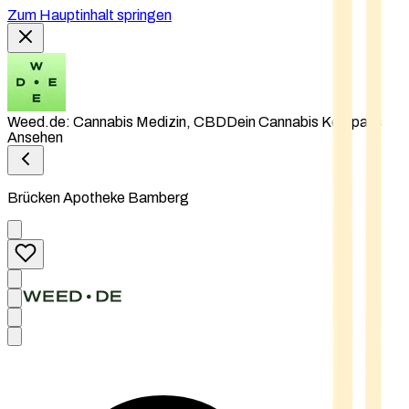
Zum Hauptinhalt springen
Weed.de: Cannabis Medizin, CBD
Dein Cannabis Kompass
Ansehen
Brücken Apotheke Bamberg