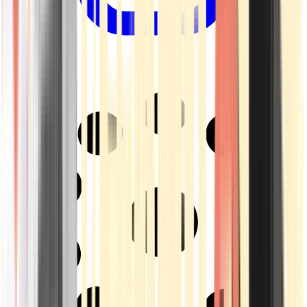
Drinkables