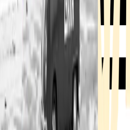
Rezept anfragen