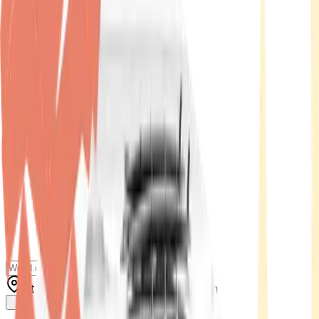
Standort wählen
-
Versandart wählen