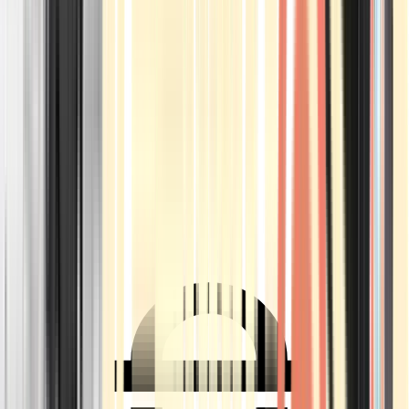
Ärzte