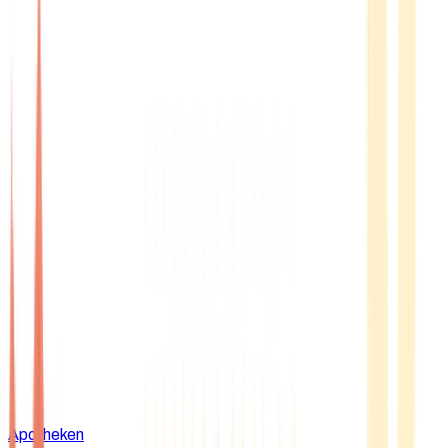
Apotheken