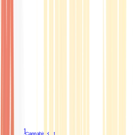
Marken
Cannabis Karte