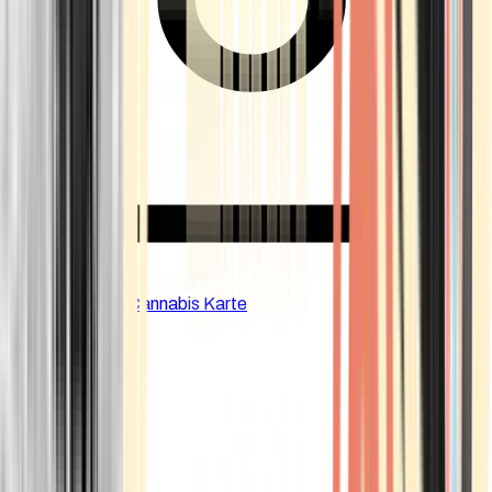
CBD Shops
Cannabis Karte