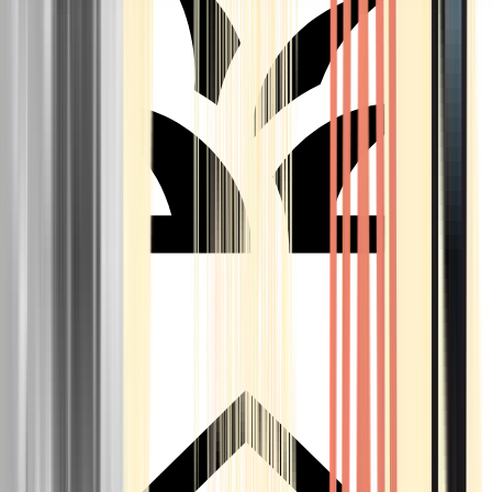
Seedbanks