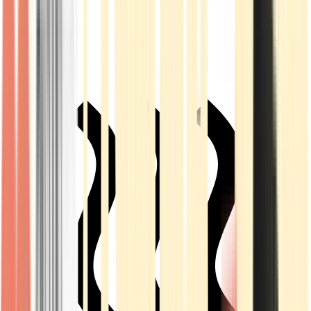
Live Rosin