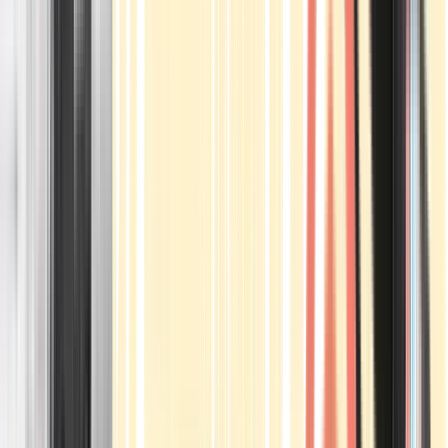
Apotheken