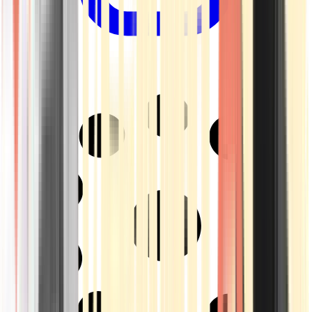
Drinkables