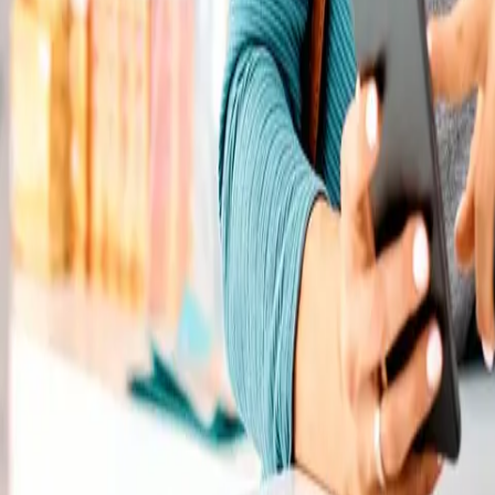
Rezept anfragen