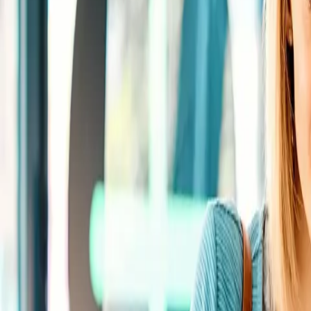
Standort wählen
-
Versandart wählen