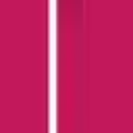
Cannabis Blüten