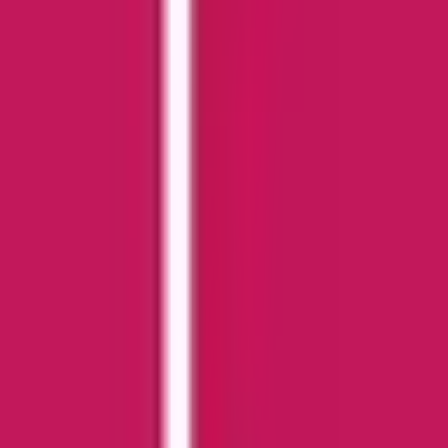
Strains