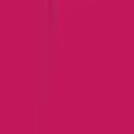
Alle Marken