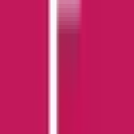
Drinkables