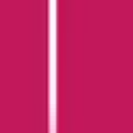
Ärzte