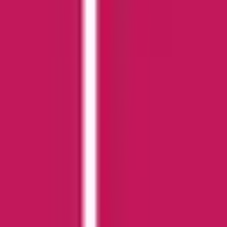
Apotheken