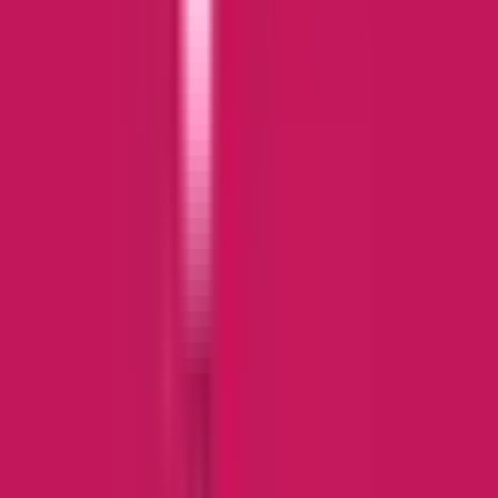
CBD Shops
Cannabis Karte