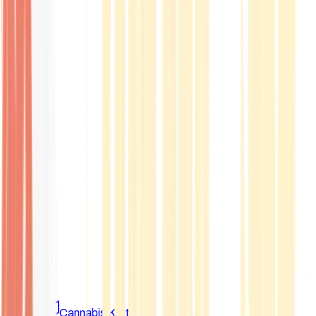
Marken
Cannabis Karte