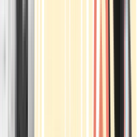
Apotheken