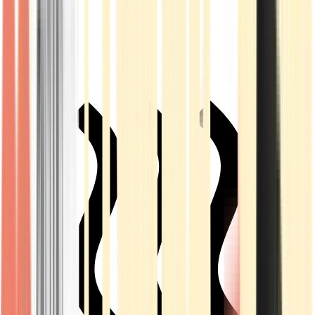
Live Rosin