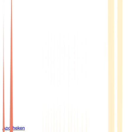
Apotheken