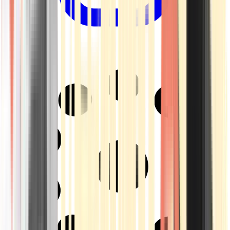
Drinkables