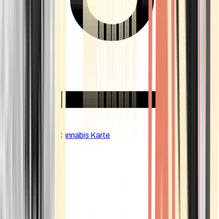
CBD Shops
Cannabis Karte