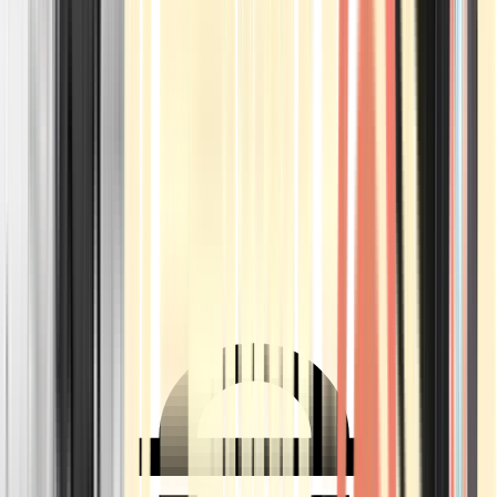
Ärzte