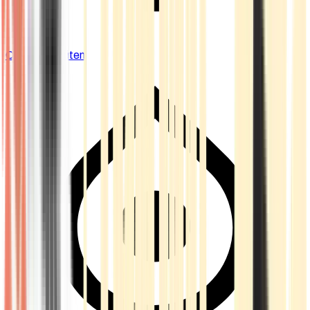
Cannabis Blüten