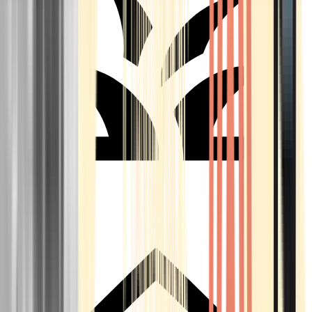
Seedbanks