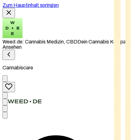
Zum Hauptinhalt springen
Weed.de: Cannabis Medizin, CBD
Dein Cannabis Kompass
Ansehen
Cannabiscare