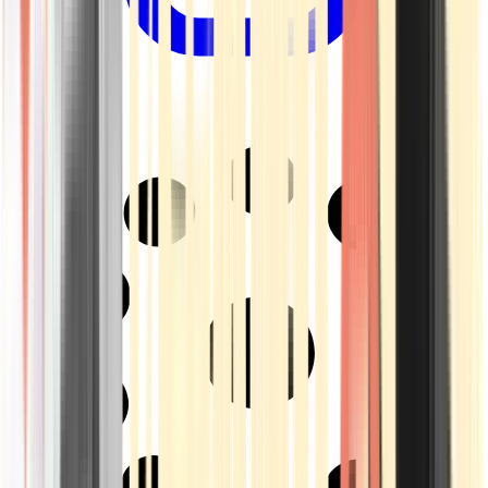
Drinkables