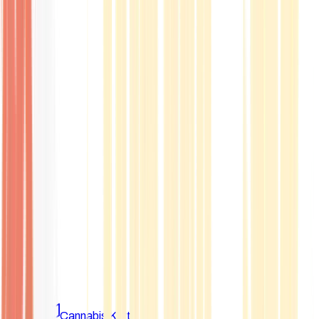
Marken
Cannabis Karte