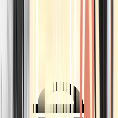
Ärzte