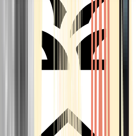
Seedbanks