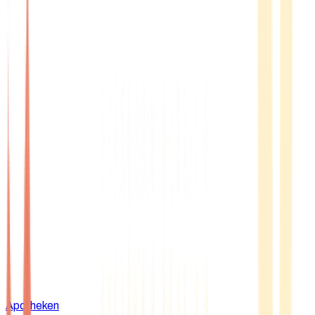
Apotheken