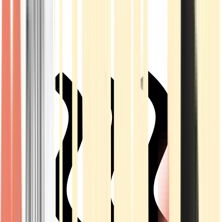
Live Rosin