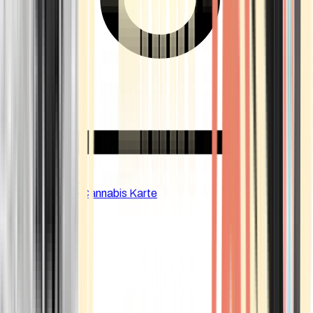
CBD Shops
Cannabis Karte