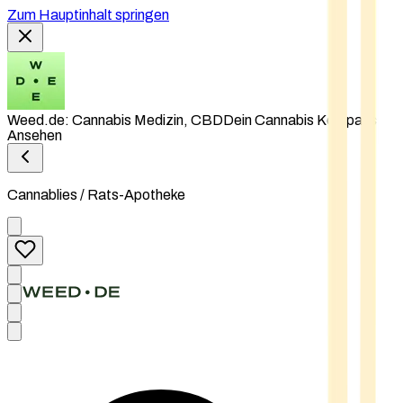
Zum Hauptinhalt springen
Weed.de: Cannabis Medizin, CBD
Dein Cannabis Kompass
Ansehen
Cannablies / Rats-Apotheke