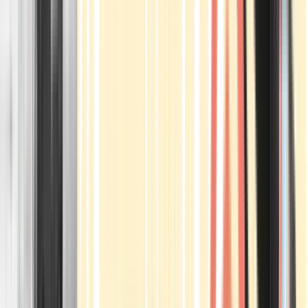
Apotheken